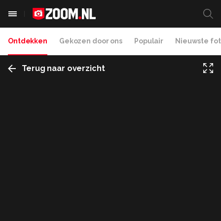
Ontdekken
Gekozen door ons
Populair
Nieuwste fot
Terug naar overzicht