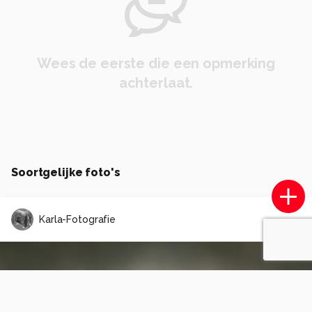
Wees de eerste die een opmerking
achterlaat.
Soortgelijke foto's
Karla-Fotografie