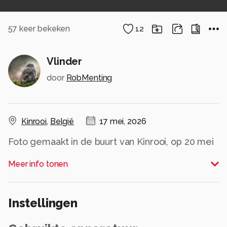
57
keer bekeken
12
Vlinder
door
RobMenting
Kinrooi
,
België
17 mei, 2026
Foto gemaakt in de buurt van Kinrooi, op 20 mei
2024.
Meer info tonen
Alle rechten voorbehouden
Instellingen