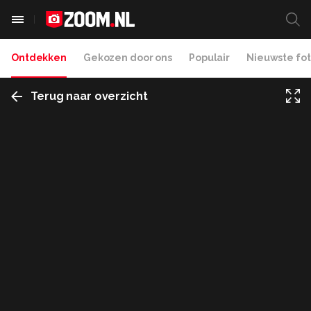
Ontdekken
Gekozen door ons
Populair
Nieuwste fot
Terug naar overzicht