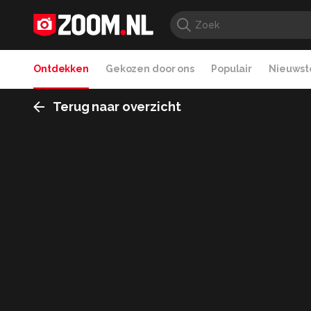
Ontdekken
Gekozen door ons
Populair
Nieuwste
Terug naar overzicht