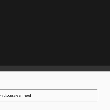
en discussieer mee!