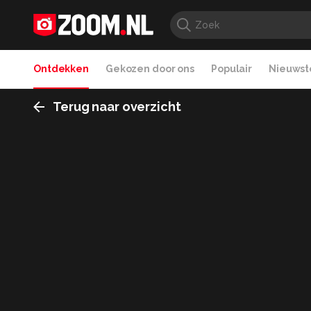
Ontdekken
Gekozen door ons
Populair
Nieuwste
Terug naar overzicht