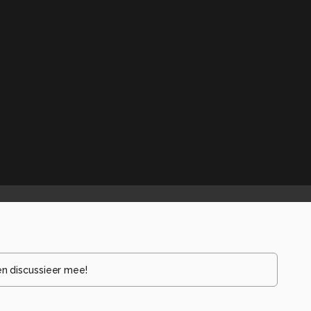
en discussieer mee!