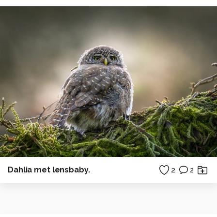
Dahlia met lensbaby.
2
2