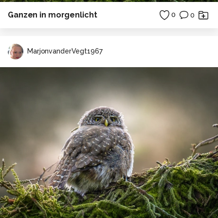
Ganzen in morgenlicht
0
0
MarjonvanderVegt1967