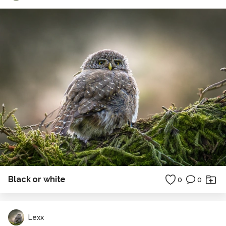
Black or white
0
0
Lexx