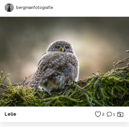
bergmanfotografie
Lelie
2
1