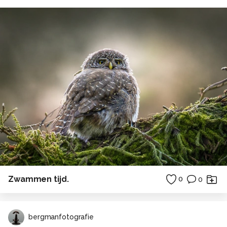
Zwammen tijd.
0
0
bergmanfotografie