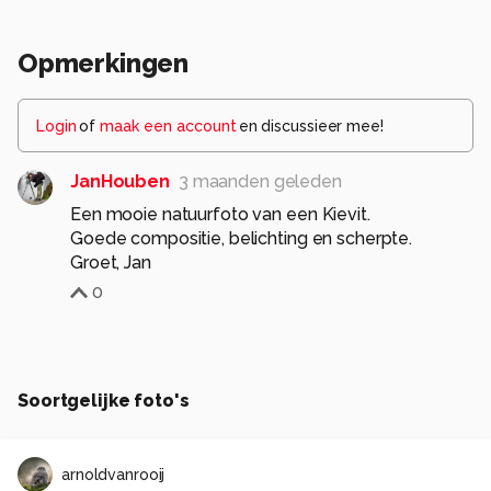
Opmerkingen
Login
of
maak een account
en discussieer mee!
JanHouben
3 maanden geleden
Een mooie natuurfoto van een Kievit.
Goede compositie, belichting en scherpte.
Groet, Jan
0
Soortgelijke foto's
arnoldvanrooij