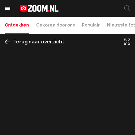
Ontdekken
Gekozen door ons
Populair
Nieuwste fot
Terug naar overzicht