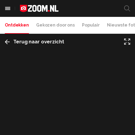
Ontdekken
Gekozen door ons
Populair
Nieuwste fot
Terug naar overzicht