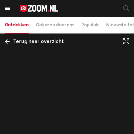
Ontdekken
Gekozen door ons
Populair
Nieuwste fot
Terug naar overzicht