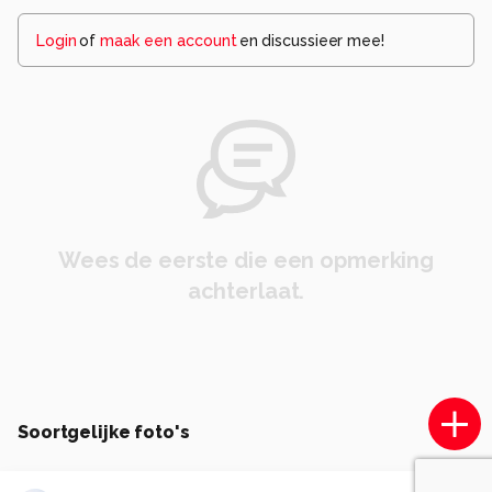
Login
of
maak een account
en discussieer mee!
Wees de eerste die een opmerking
achterlaat.
Soortgelijke foto's