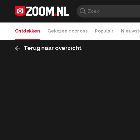
Ontdekken
Gekozen door ons
Populair
Nieuwste
Terug naar overzicht