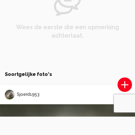
Wees de eerste die een opmerking
achterlaat.
Soortgelijke foto's
Sjoerd1953