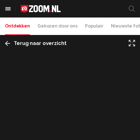
Ontdekken
Gekozen door ons
Populair
Nieuwste fot
Terug naar overzicht