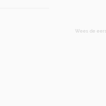
Wees de eers
N