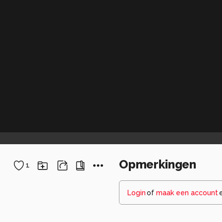
Opmerkingen
1
Login
of
maak een account