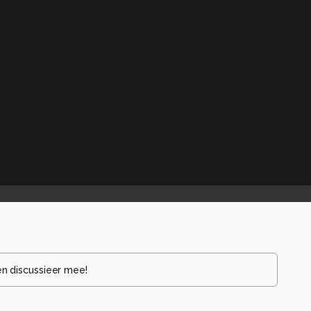
en discussieer mee!