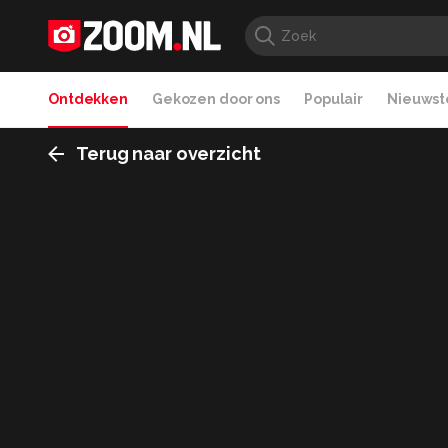
Ontdekken
Gekozen door ons
Populair
Nieuwste
Terug naar overzicht