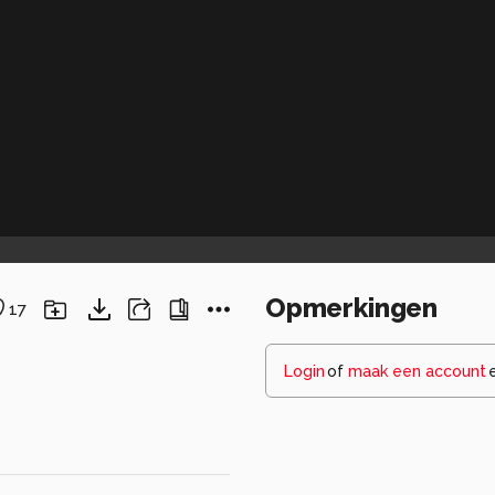
Opmerkingen
17
Login
of
maak een account