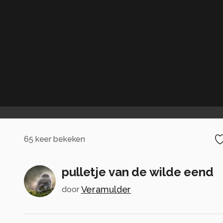
65
keer bekeken
pulletje van de wilde eend
Veramulder
door