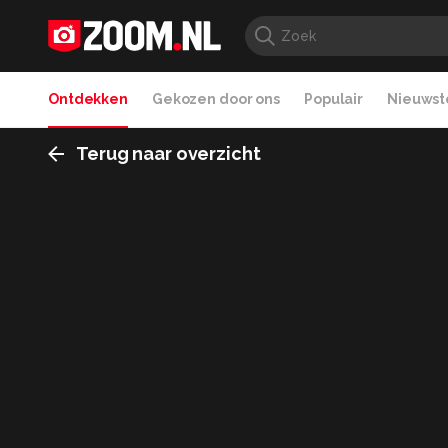
Ontdekken
Gekozen door ons
Populair
Nieuwste
Terug naar overzicht