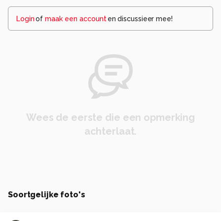
Login
of
maak een account
en discussieer mee!
Wees de eerste die een opmerking
achterlaat.
Soortgelijke foto's