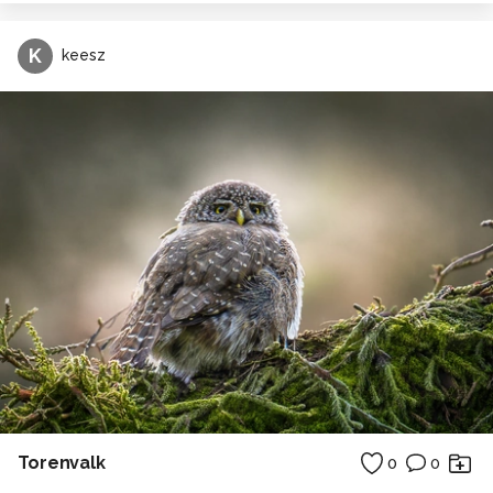
K
keesz
Torenvalk
0
0