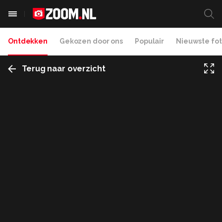
Ontdekken
Gekozen door ons
Populair
Nieuwste fot
Terug naar overzicht