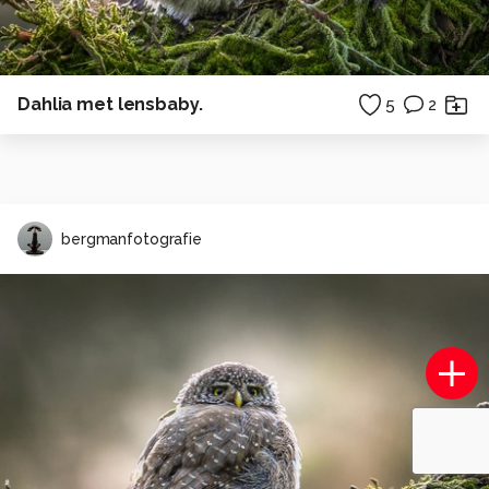
Dahlia met lensbaby.
5
2
bergmanfotografie