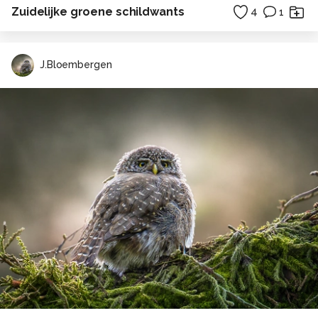
Zuidelijke groene schildwants
4
1
J.Bloembergen