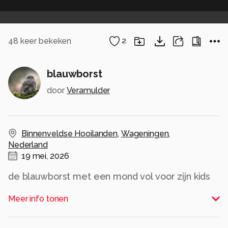
48
keer bekeken
2
blauwborst
door
Veramulder
Binnenveldse Hooilanden
,
Wageningen
,
Nederland
19 mei, 2026
de blauwborst met een mond vol voor zijn kids
Alle rechten voorbehouden
Meer info tonen