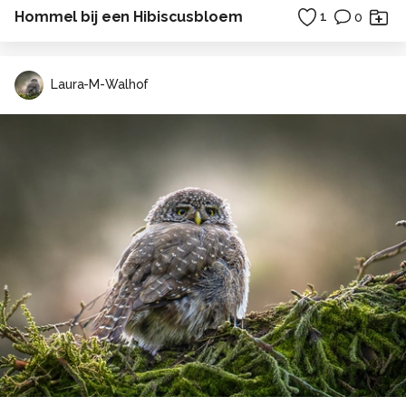
Hommel bij een Hibiscusbloem
1
0
Laura-M-Walhof