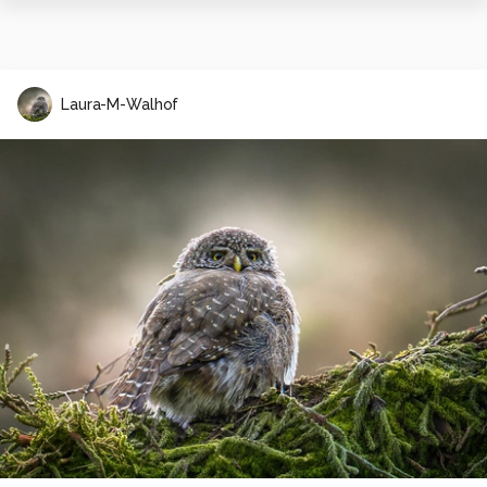
Laura-M-Walhof