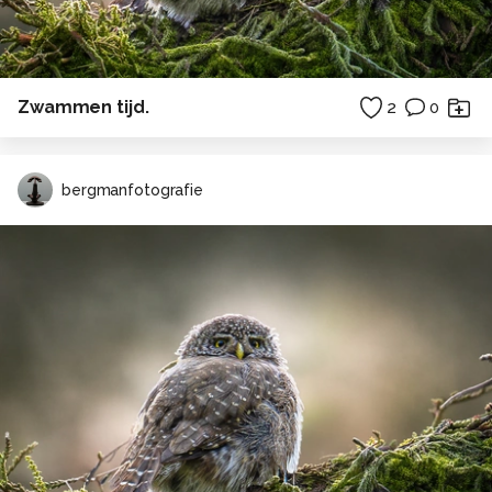
Zwammen tijd.
2
0
bergmanfotografie