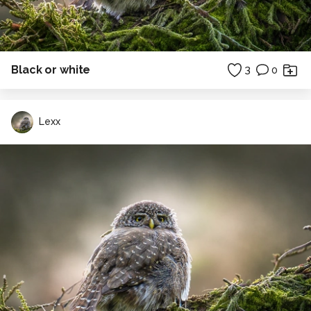
Black or white
3
0
Lexx