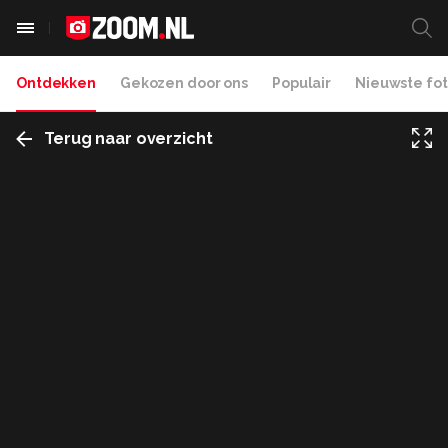
Ontdekken
Gekozen door ons
Populair
Nieuwste fot
Terug naar overzicht