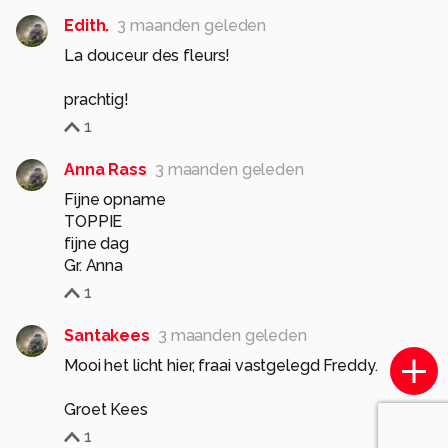
Edith.
3 maanden geleden
La douceur des fleurs!
prachtig!
1
Anna Rass
3 maanden geleden
Fijne opname
TOPPIE
fijne dag
Gr. Anna
1
Santakees
3 maanden geleden
Mooi het licht hier, fraai vastgelegd Freddy.
Groet Kees
1