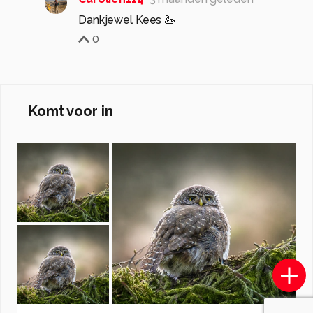
Dankjewel Kees 🦢
0
Komt voor in