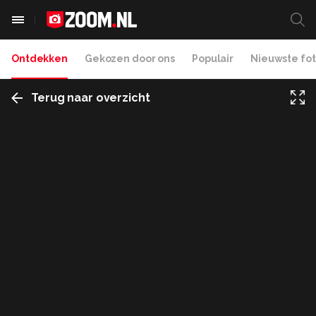
Ontdekken
Gekozen door ons
Populair
Nieuwste fot
Terug naar overzicht