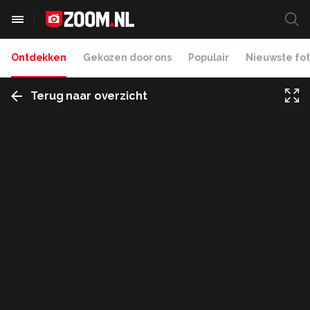
Ontdekken
Gekozen door ons
Populair
Nieuwste fot
Terug naar overzicht