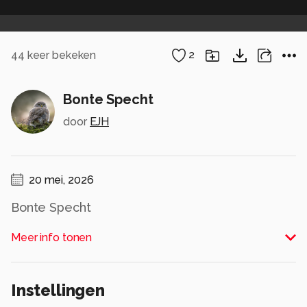
44
keer bekeken
2
Bonte Specht
door
EJH
20 mei, 2026
Bonte Specht
Alle rechten voorbehouden
Meer info tonen
Instellingen