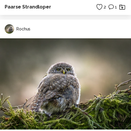
Paarse Strandloper
2
1
Rochus