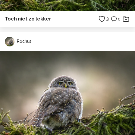
Toch niet zo lekker
3
0
Rochus