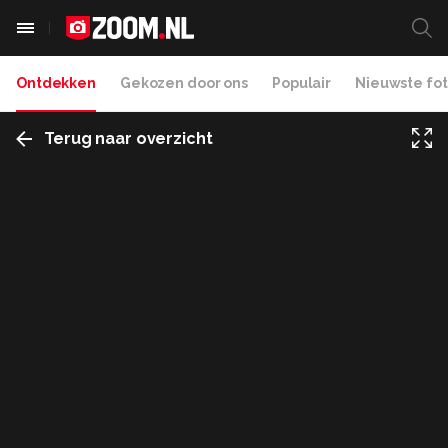
Ontdekken
Gekozen door ons
Populair
Nieuwste fot
Terug naar overzicht