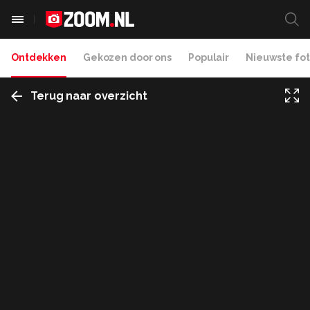
Ontdekken
Gekozen door ons
Populair
Nieuwste fot
Terug naar overzicht