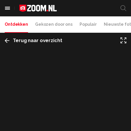
Ontdekken
Gekozen door ons
Populair
Nieuwste fot
Terug naar overzicht