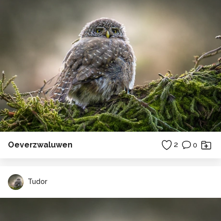
Oeverzwaluwen
2
0
Tudor