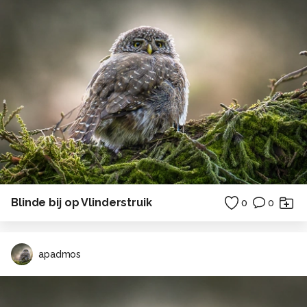
Blinde bij op Vlinderstruik
0
0
apadmos