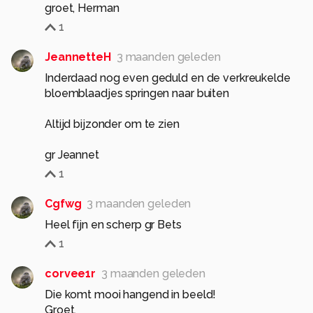
groet, Herman
1
JeannetteH
3 maanden geleden
Inderdaad nog even geduld en de verkreukelde
bloemblaadjes springen naar buiten
Altijd bijzonder om te zien
gr Jeannet
1
Cgfwg
3 maanden geleden
Heel fijn en scherp gr Bets
1
corvee1r
3 maanden geleden
Die komt mooi hangend in beeld!
Groet,