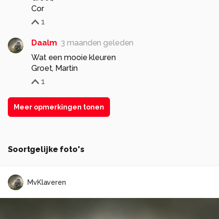
Cor
1
Daalm
3 maanden geleden
Wat een mooie kleuren
Groet, Martin
1
Meer opmerkingen tonen
Soortgelijke foto's
MvKlaveren