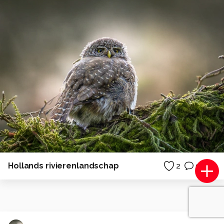
Hollands rivierenlandschap
2
0