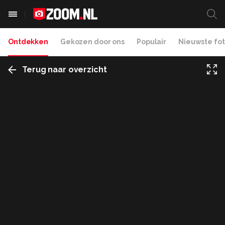
Ontdekken
Gekozen door ons
Populair
Nieuwste fot
Terug naar overzicht