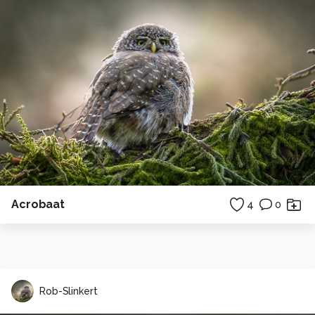
Acrobaat
4
0
Rob-Slinkert