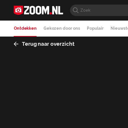
Ontdekken
Gekozen door ons
Populair
Nieuwste
Terug naar overzicht