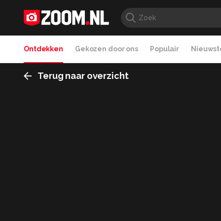
Ontdekken
Gekozen door ons
Populair
Nieuwste
Terug naar overzicht