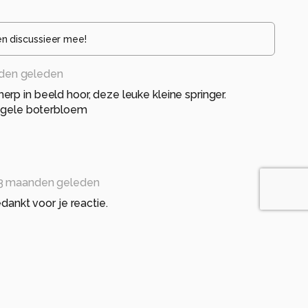
en discussieer mee!
den geleden
rp in beeld hoor, deze leuke kleine springer.
e gele boterbloem
3 maanden geleden
dankt voor je reactie.