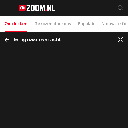
Ontdekken
Gekozen door ons
Populair
Nieuwste fot
Terug naar overzicht