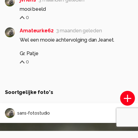
mooi beeld
0
Amateurke62
3 maanden geleden
Wel een mooie achtervolging dan Jeanet.
Gr. Patje
0
Soortgelijke foto's
sans-fotostudio