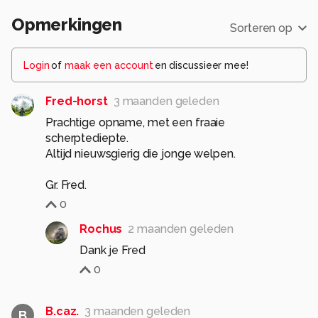
Opmerkingen
Sorteren op
Login
of
maak een account
en discussieer mee!
Fred-horst
3 maanden geleden
Prachtige opname, met een fraaie
scherptediepte.
Altijd nieuwsgierig die jonge welpen.
0
Rochus
2 maanden geleden
0
B.caz.
3 maanden geleden
B