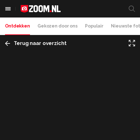
Ontdekken
Gekozen door ons
Populair
Nieuwste fot
Terug naar overzicht