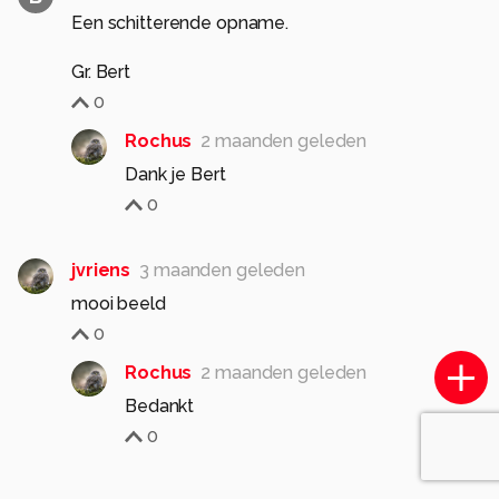
Een schitterende opname.
Gr. Bert
0
Rochus
2 maanden geleden
Dank je Bert
0
jvriens
3 maanden geleden
mooi beeld
0
Rochus
2 maanden geleden
Bedankt
0