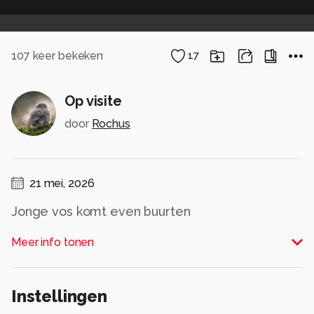
107
keer bekeken
17
Op visite
door
Rochus
21 mei, 2026
Jonge vos komt even buurten
Alle rechten voorbehouden
Meer info tonen
Instellingen