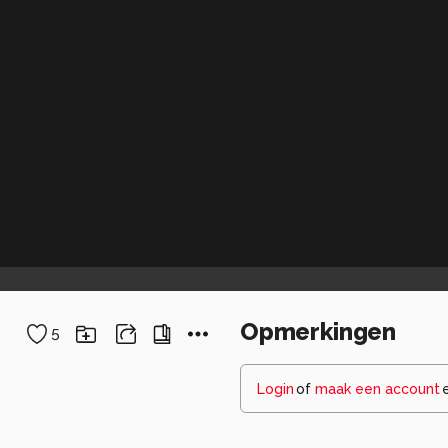
Opmerkingen
5
Login
of
maak een account