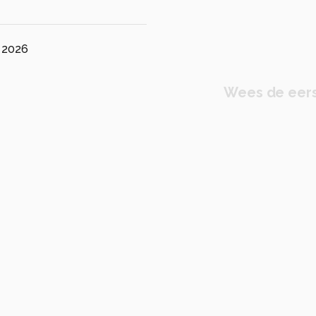
, 2026
Wees de eers