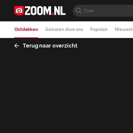
Ontdekken
Gekozen door ons
Populair
Nieuwste
Terug naar overzicht