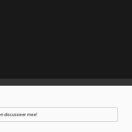
en discussieer mee!