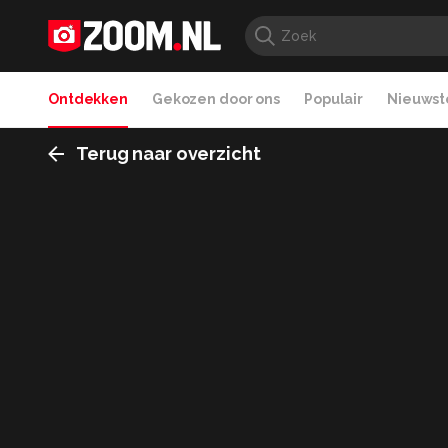
Ontdekken
Gekozen door ons
Populair
Nieuwste
Terug naar overzicht