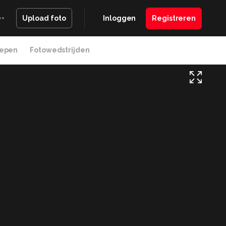
Inloggen
Registreren
Upload foto
epen
Fotowedstrijden