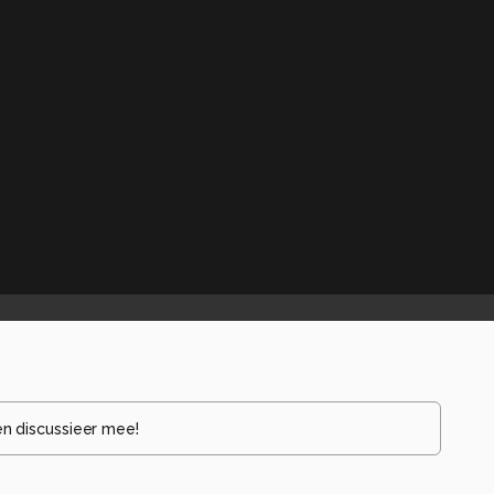
en discussieer mee!