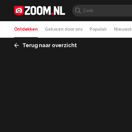
Ontdekken
Gekozen door ons
Populair
Nieuwste
Terug naar overzicht