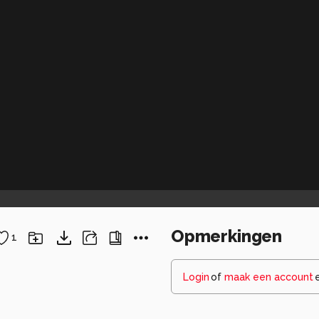
Opmerkingen
1
Login
of
maak een account