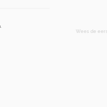
.
Wees de eers