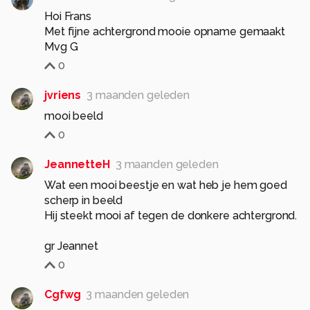
Hoi Frans
Met fijne achtergrond mooie opname gemaakt
Mvg G
0
jvriens
3 maanden geleden
mooi beeld
0
JeannetteH
3 maanden geleden
Wat een mooi beestje en wat heb je hem goed
scherp in beeld
Hij steekt mooi af tegen de donkere achtergrond.
gr Jeannet
0
Cgfwg
3 maanden geleden