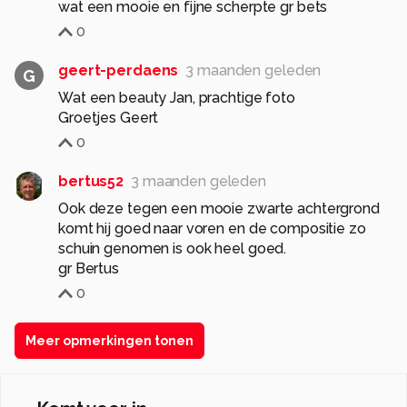
wat een mooie en fijne scherpte gr bets
0
geert-perdaens
3 maanden geleden
G
Wat een beauty Jan, prachtige foto
Groetjes Geert
0
bertus52
3 maanden geleden
Ook deze tegen een mooie zwarte achtergrond
komt hij goed naar voren en de compositie zo
schuin genomen is ook heel goed.
gr Bertus
0
Meer opmerkingen tonen