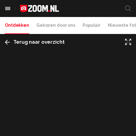
Ontdekken
Gekozen door ons
Populair
Nieuwste fot
Terug naar overzicht