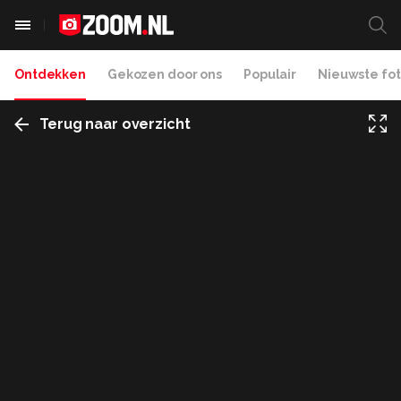
Ontdekken
Gekozen door ons
Populair
Nieuwste fot
Terug naar overzicht