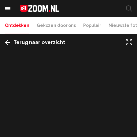
Ontdekken
Gekozen door ons
Populair
Nieuwste fot
Terug naar overzicht