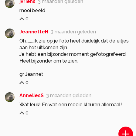
jvriens
3 maanden geleden
mooi beeld
0
JeannetteH
3 maanden geleden
Oh..........ik zie op je foto heel duidelijk dat de eitjes
aan het uitkomen zijn.
Je hebt een bijzonder moment gefotografeerd
Heel bijzonder om te zien.
gr Jeannet
0
AnneliesS
3 maanden geleden
Wat leuk! En wat een mooie kleuren allemaal!
0