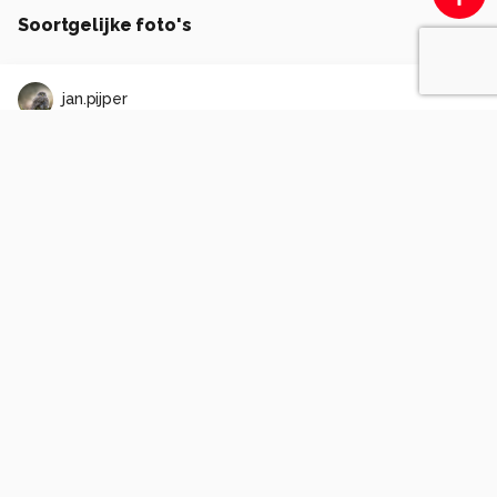
Soortgelijke foto's
jan.pijper