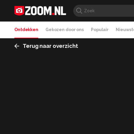
Ontdekken
Gekozen door ons
Populair
Nieuwste
Terug naar overzicht