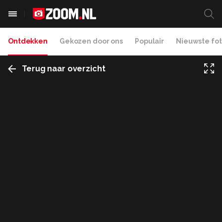
Ontdekken
Gekozen door ons
Populair
Nieuwste fot
Terug naar overzicht