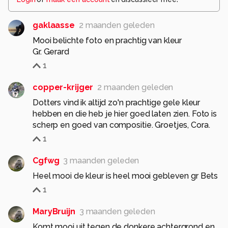
gaklaasse
2 maanden geleden
Mooi belichte foto en prachtig van kleur
Gr. Gerard
1
copper-krijger
2 maanden geleden
Dotters vind ik altijd zo'n prachtige gele kleur
hebben en die heb je hier goed laten zien. Foto is
scherp en goed van compositie. Groetjes, Cora.
1
Cgfwg
3 maanden geleden
Heel mooi de kleur is heel mooi gebleven gr Bets
1
MaryBruijn
3 maanden geleden
Komt mooi uit tegen de donkere achtergrond en