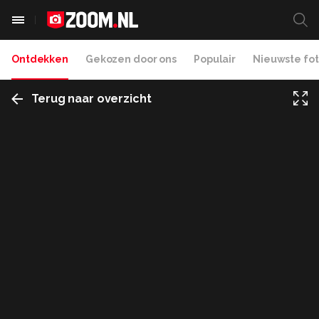
Ontdekken
Gekozen door ons
Populair
Nieuwste fot
Terug naar overzicht