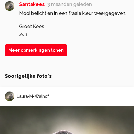
Santakees
3 maanden geleden
Mooi belicht en in een fraaie kleur weergegeven.
Groet Kees
1
Meer opmerkingen tonen
Soortgelijke foto's
Laura-M-Walhof