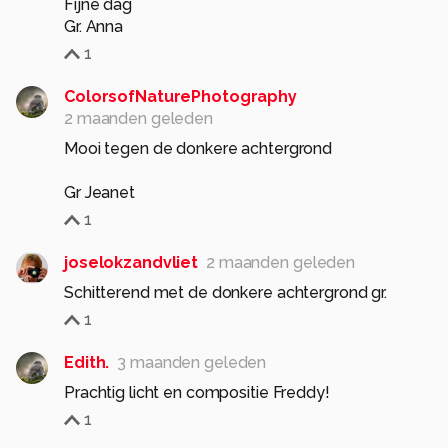
Fijne dag
Gr. Anna
1
ColorsofNaturePhotography
2 maanden geleden
Mooi tegen de donkere achtergrond
Gr Jeanet
1
joselokzandvliet
2 maanden geleden
Schitterend met de donkere achtergrond gr.
1
Edith.
3 maanden geleden
Prachtig licht en compositie Freddy!
1