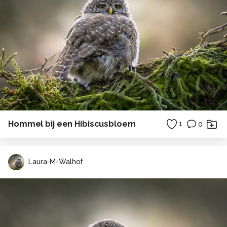
Hommel bij een Hibiscusbloem
1
0
Laura-M-Walhof