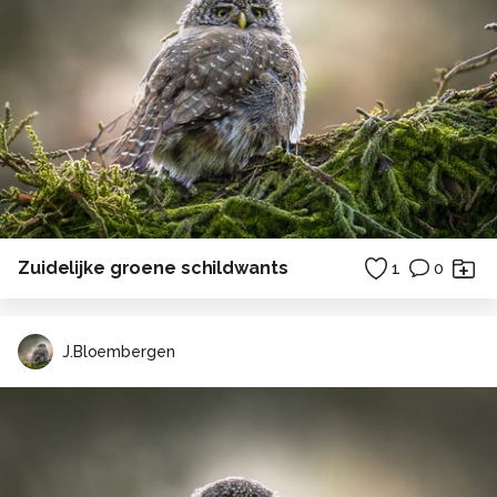
Zuidelijke groene schildwants
1
0
J.Bloembergen