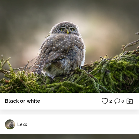
Black or white
2
0
Lexx