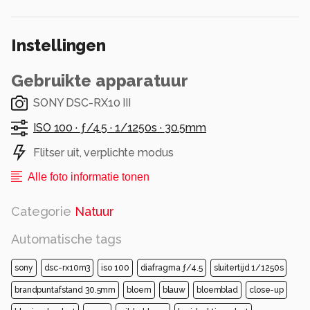
Instellingen
Gebruikte apparatuur
SONY DSC-RX10 III
ISO 100 ·
ƒ/4.5 ·
1/1250s ·
30.5mm
Flitser uit, verplichte modus
Alle foto informatie tonen
Categorie
Natuur
Automatische tags
sony
dsc-rx10m3
iso 100
diafragma ƒ/4.5
sluitertijd 1/1250s
brandpuntafstand 30.5mm
bloem
blauw
bloemblad
close-up