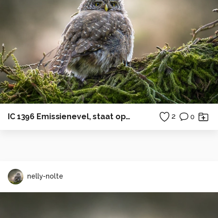
IC 1396 Emissienevel, staat op ongeveer 2.400 lichtjaar van de Aarde
2
0
nelly-nolte