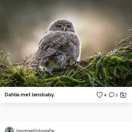
Dahlia met lensbaby.
4
2
bergmanfotografie