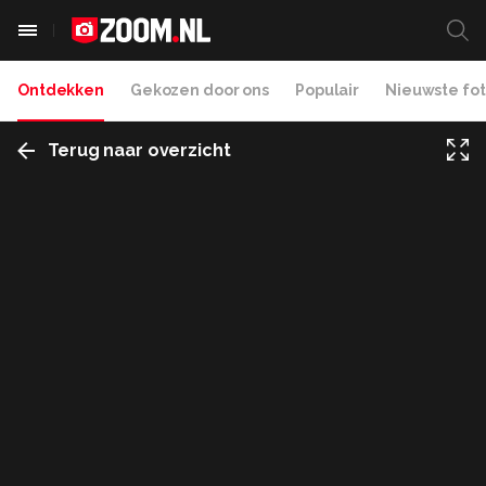
Ontdekken
Gekozen door ons
Populair
Nieuwste fot
Terug naar overzicht