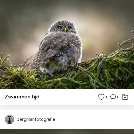
Zwammen tijd.
1
0
bergmanfotografie