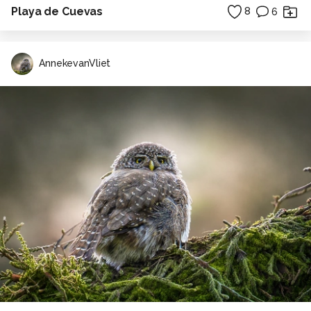
Playa de Cuevas
8
6
AnnekevanVliet