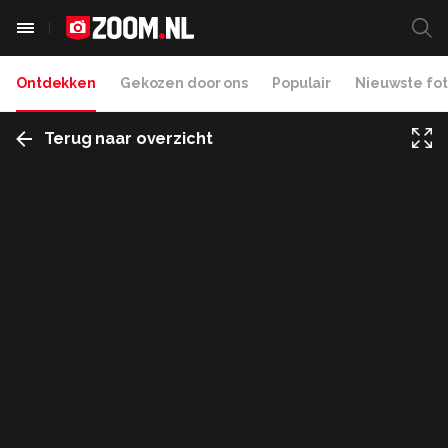
Ontdekken
Gekozen door ons
Populair
Nieuwste fot
Terug naar overzicht