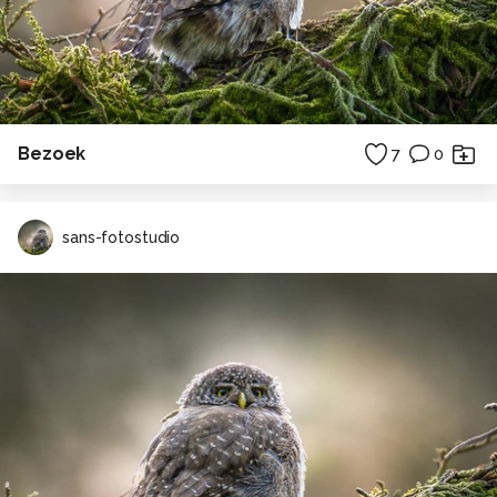
Bezoek
7
0
sans-fotostudio