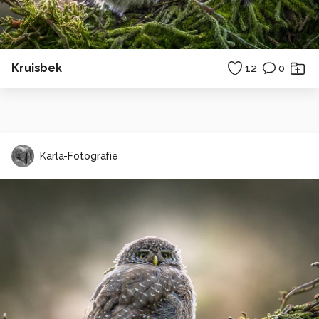
Kruisbek
12
0
Karla-Fotografie