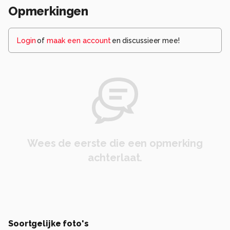
Opmerkingen
Login
of
maak een account
en discussieer mee!
Wees de eerste die een opmerking
achterlaat.
Soortgelijke foto's