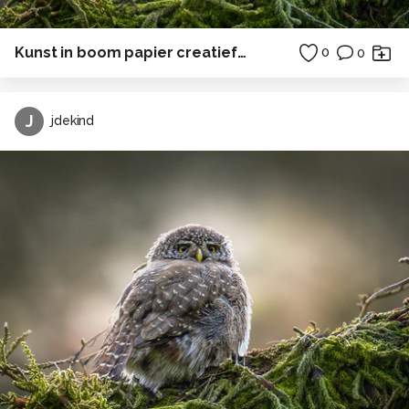
Kunst in boom papier creatief in Polen
0
0
J
jdekind