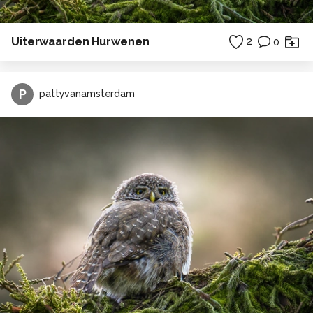
Uiterwaarden Hurwenen
2
0
P
pattyvanamsterdam