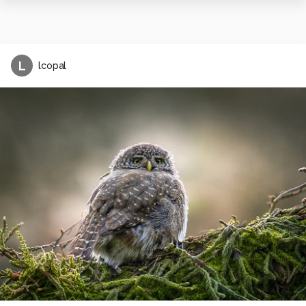
L
lcopal