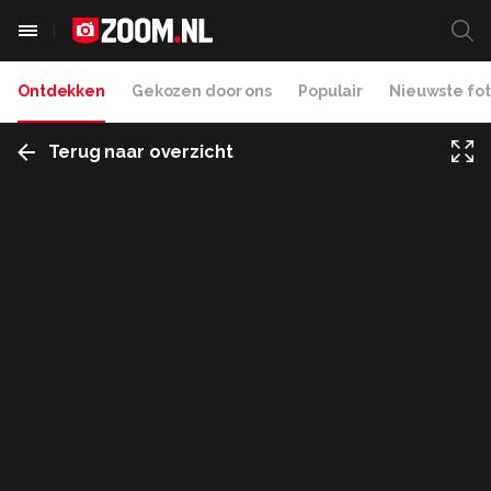
Ontdekken
Gekozen door ons
Populair
Nieuwste fot
Terug naar overzicht