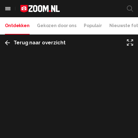
Ontdekken
Gekozen door ons
Populair
Nieuwste fot
Terug naar overzicht