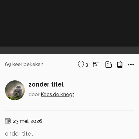
69
keer bekeken
3
zonder titel
door
Kees.de.Knegt
23 mei, 2026
onder titel