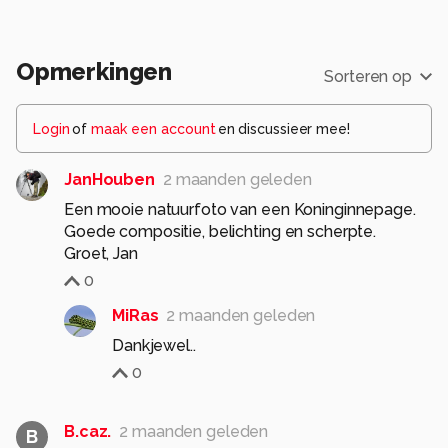
Opmerkingen
Sorteren op
Login
of
maak een account
en discussieer mee!
JanHouben
2 maanden geleden
Een mooie natuurfoto van een Koninginnepage.
Goede compositie, belichting en scherpte.
Groet, Jan
0
MiRas
2 maanden geleden
Dankjewel..
0
B.caz.
2 maanden geleden
B