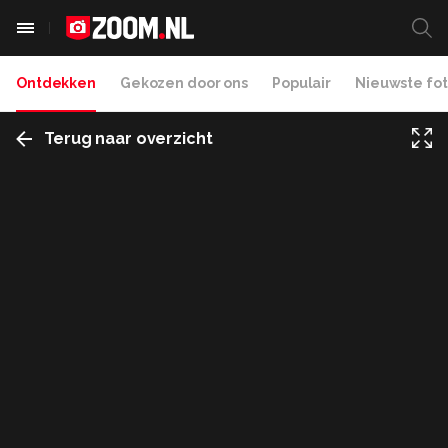
Ontdekken
Gekozen door ons
Populair
Nieuwste fot
Terug naar overzicht