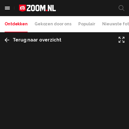
Ontdekken
Gekozen door ons
Populair
Nieuwste fot
Terug naar overzicht