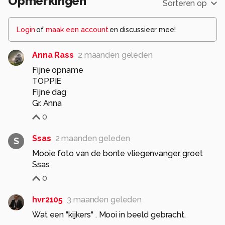
Opmerkingen
Sorteren op
Login
of
maak een account
en discussieer mee!
Anna Rass
2 maanden geleden
Fijne opname
TOPPIE
Fijne dag
Gr. Anna
0
Ssas
2 maanden geleden
S
Mooie foto van de bonte vliegenvanger, groet
Ssas
0
hvr2105
3 maanden geleden
Wat een "kijkers" . Mooi in beeld gebracht.