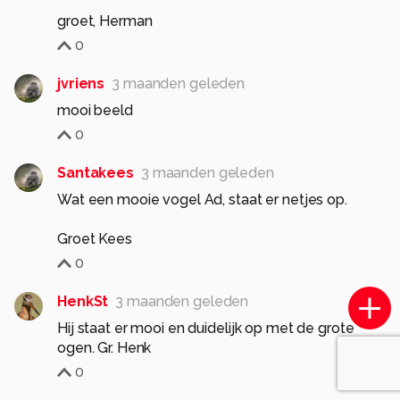
groet, Herman
0
jvriens
3 maanden geleden
mooi beeld
0
Santakees
3 maanden geleden
Wat een mooie vogel Ad, staat er netjes op.
Groet Kees
0
HenkSt
3 maanden geleden
Hij staat er mooi en duidelijk op met de grote
ogen. Gr. Henk
0