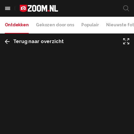
Ontdekken
Gekozen door ons
Populair
Nieuwste fot
Terug naar overzicht