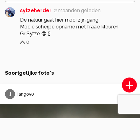
sytzeherder
2 maanden geleden
De natuur gaat hier mooi zijn gang
Mooie scherpe opname met fraaie kleuren
Gr Sytze 😎🍦
0
Soortgelijke foto's
J
jango50