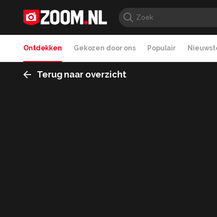
Ontdekken
Gekozen door ons
Populair
Nieuwste
Terug naar overzicht