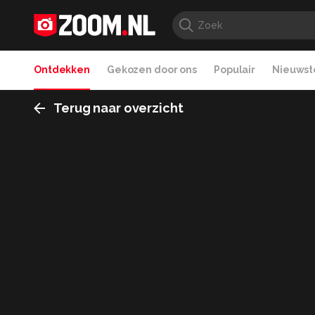
Ontdekken
Gekozen door ons
Populair
Nieuwste
Terug naar overzicht