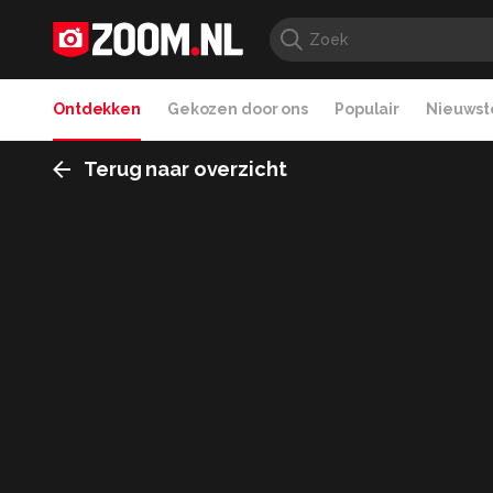
Ontdekken
Gekozen door ons
Populair
Nieuwste
Terug naar overzicht