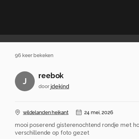
96
keer bekeken
reebok
J
jdekind
door
wildelanden heikant
24 mei, 2026
mooi poserend gisterenochtend rondje met 
verschillende op foto gezet