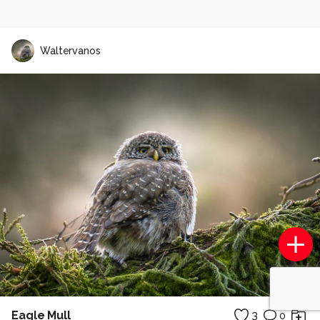
Waltervanos
Eagle Mull
3
0