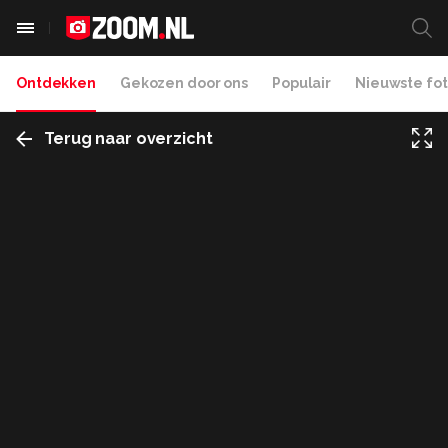
Ontdekken
Gekozen door ons
Populair
Nieuwste fot
Terug naar overzicht