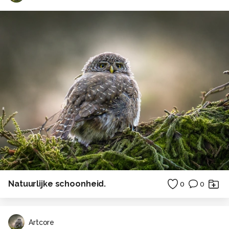
Natuurlijke schoonheid.
0
0
Artcore