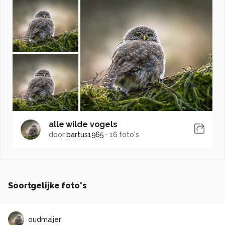
alle wilde vogels
door
bartus1965
·
16 foto's
Soortgelijke foto's
oudmaijer