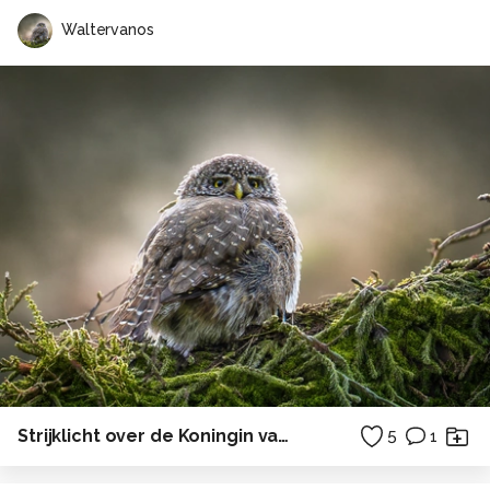
Waltervanos
Strijklicht over de Koningin van de pages
5
1