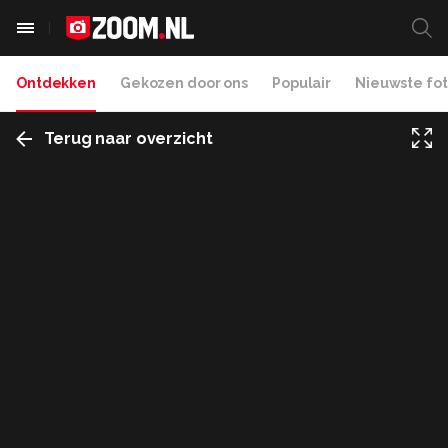
Ontdekken
Gekozen door ons
Populair
Nieuwste fot
Terug naar overzicht