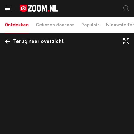
Ontdekken
Gekozen door ons
Populair
Nieuwste fot
Terug naar overzicht