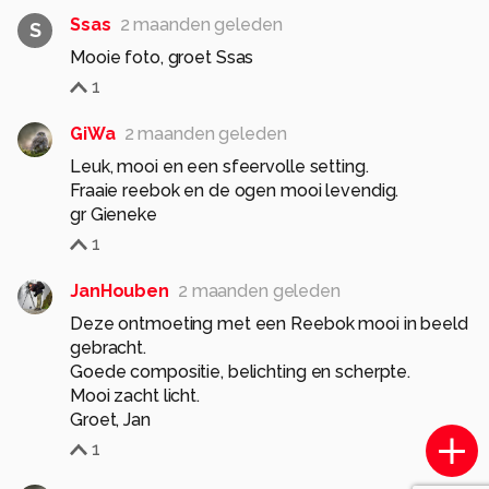
Ssas
2 maanden geleden
S
Mooie foto, groet Ssas
1
GiWa
2 maanden geleden
Leuk, mooi en een sfeervolle setting.
Fraaie reebok en de ogen mooi levendig.
gr Gieneke
1
JanHouben
2 maanden geleden
Deze ontmoeting met een Reebok mooi in beeld
gebracht.
Goede compositie, belichting en scherpte.
Mooi zacht licht.
Groet, Jan
1