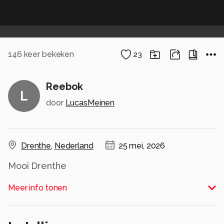
146
keer bekeken
23
Reebok
L
door
LucasMeinen
Drenthe
,
Nederland
25 mei, 2026
Mooi Drenthe
Alle rechten voorbehouden
Meer info tonen