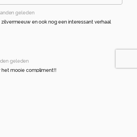
anden geleden
e zilvermeeuw en ook nog een interessant verhaal
den geleden
r het mooie compliment!!