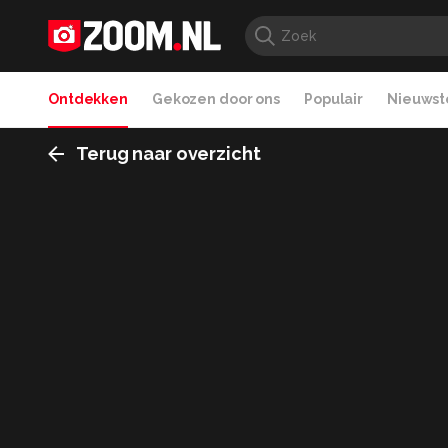
Ontdekken
Gekozen door ons
Populair
Nieuwste
Terug naar overzicht