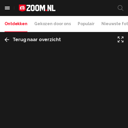
Ontdekken
Gekozen door ons
Populair
Nieuwste fot
Terug naar overzicht