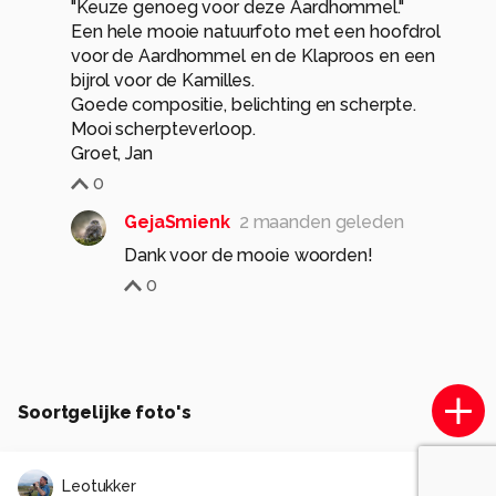
"Keuze genoeg voor deze Aardhommel."
Een hele mooie natuurfoto met een hoofdrol
voor de Aardhommel en de Klaproos en een
bijrol voor de Kamilles.
Goede compositie, belichting en scherpte.
Mooi scherpteverloop.
Groet, Jan
0
GejaSmienk
2 maanden geleden
Dank voor de mooie woorden!
0
Soortgelijke foto's
Leotukker