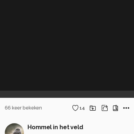
66
keer bekeken
14
Hommel in het veld