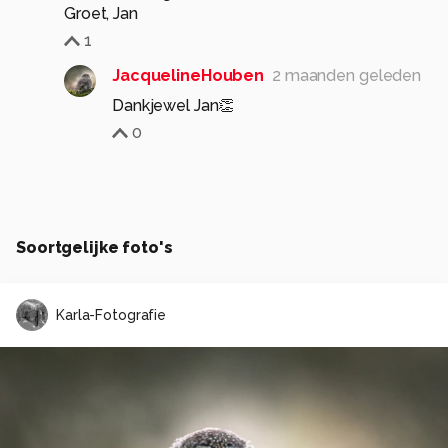
Groet, Jan
1
JacquelineHouben
2 maanden geleden
Dankjewel Jan👏
0
Soortgelijke foto's
Karla-Fotografie