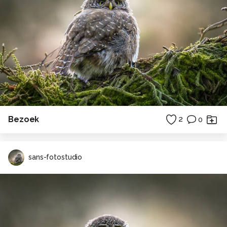
Bezoek
2
0
sans-fotostudio