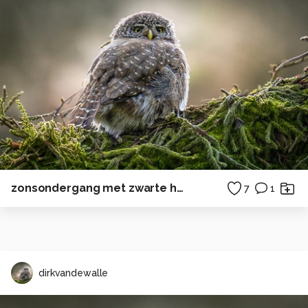
zonsondergang met zwarte heidelibel
7
1
dirkvandewalle