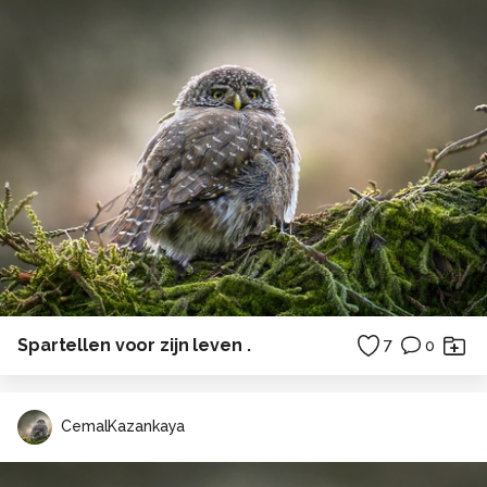
Spartellen voor zijn leven .
7
0
CemalKazankaya