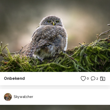
Onbekend
0
2
Skywatcher