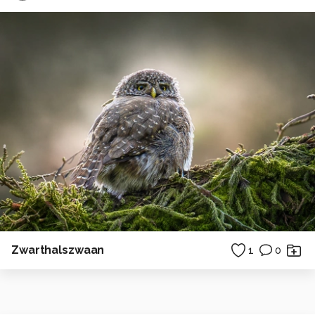
Zwarthalszwaan
1
0