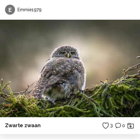
E
Emmie1979
Zwarte zwaan
3
0