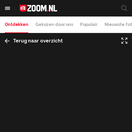
Ontdekken
Gekozen door ons
Populair
Nieuwste fot
Terug naar overzicht