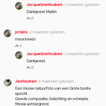
JacquelineHouben
2 maanden geleden
Dankjewel Martin.
0
jvriens
2 maanden geleden
mooi beeld
1
JacquelineHouben
2 maanden geleden
Dankjewel .
0
JanHouben
2 maanden geleden
Een mooie natuurfoto van een Grote bonte
specht.
Goede compositie, belichting en scherpte.
Mooie achtergrond.