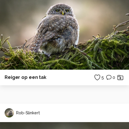
Reiger op een tak
5
0
Rob-Slinkert