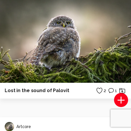
Lost in the sound of Palovit
2
1
Artcore