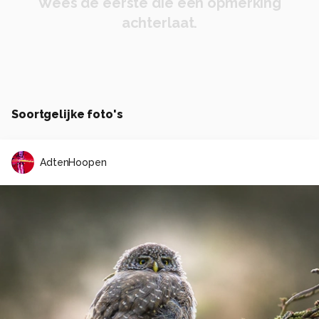
Wees de eerste die een opmerking
achterlaat.
Soortgelijke foto's
AdtenHoopen