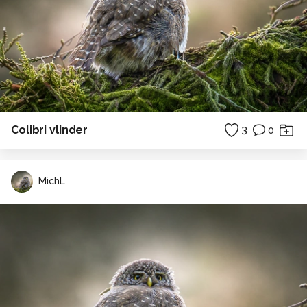
Colibri vlinder
3
0
MichL