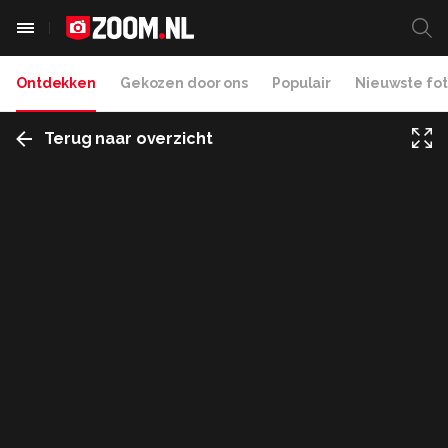
Ontdekken
Gekozen door ons
Populair
Nieuwste fot
Terug naar overzicht