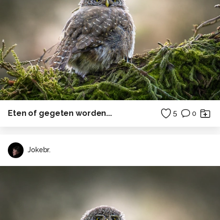
Eten of gegeten worden...
5
0
Jokebr.