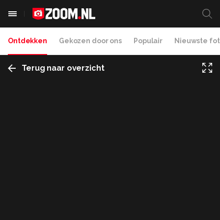
Ontdekken
Gekozen door ons
Populair
Nieuwste fot
Terug naar overzicht