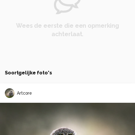
Wees de eerste die een opmerking
achterlaat.
Soortgelijke foto's
Artcore